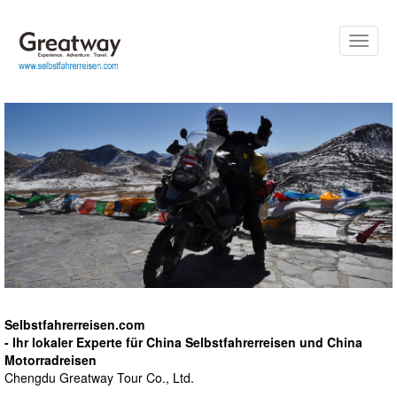
Toggle
naviga
Selbstfahrerreisen.com
- Ihr lokaler Experte für China Selbstfahrerreisen und China
Motorradreisen
Chengdu Greatway Tour Co., Ltd.