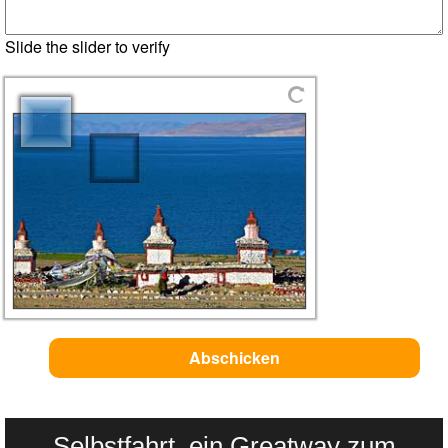
Slide the slider to verify
Selbstfahrt, ein Greatway zum