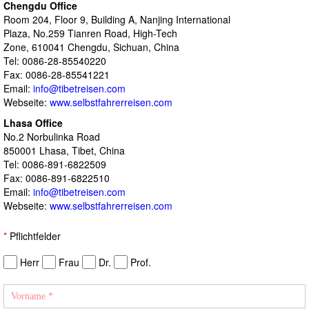
Chengdu Office
Room 204, Floor 9, Building A, Nanjing International
Plaza, No.259 Tianren Road, High-Tech
Zone, 610041 Chengdu, Sichuan, China
Tel: 0086-28-85540220
Fax: 0086-28-85541221
Email:
info@tibetreisen.com
Webseite:
www.selbstfahrerreisen.com
Lhasa Office
No.2 Norbulinka Road
850001 Lhasa, Tibet, China
Tel: 0086-891-6822509
Fax: 0086-891-6822510
Email:
info@tibetreisen.com
Webseite:
www.selbstfahrerreisen.com
*
Pflichtfelder
Herr
Frau
Dr.
Prof.