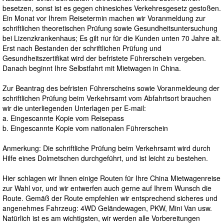
besetzen, sonst ist es gegen chinesiches Verkehresgesetz gestoßen.
Ein Monat vor Ihrem Reisetermin machen wir Voranmeldung zur
schriftlichen theoretischen Prüfung sowie Gesundheitsuntersuchung
bei Lizenzkrankenhaus; Es gilt nur für die Kunden unten 70 Jahre alt.
Erst nach Bestanden der schriftlichen Prüfung und
Gesundheitszertifikat wird der befristete Führerschein vergeben.
Danach beginnt Ihre Selbstfahrt mit Mietwagen in China.
Zur Beantrag des befristen Führerscheins sowie Voranmeldeung der
schriftlichen Prüfung beim Verkehrsamt vom Abfahrtsort brauchen
wir die unterliegenden Unterlagen per E-mail:
a. Eingescannte Kopie vom Reisepass
b. Eingescannte Kopie vom nationalen Führerschein
Anmerkung: Die schriftliche Prüfung beim Verkehrsamt wird durch
Hilfe eines Dolmetschen durchgeführt, und ist leicht zu bestehen.
Hier schlagen wir Ihnen einige Routen für Ihre China Mietwagenreise
zur Wahl vor, und wir entwerfen auch gerne auf Ihrem Wunsch die
Route. Gemäß der Route empfehlen wir entsprechend sicheres und
angenehmes Fahrzeug: 4WD Geländewagen, PKW, Mini Van usw.
Natürlich ist es am wichtigsten, wir werden alle Vorbereitungen