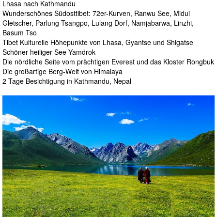
Lhasa nach Kathmandu
Wunderschönes Südosttibet: 72er-Kurven, Ranwu See, Midui
Gletscher, Parlung Tsangpo, Lulang Dorf, Namjabarwa, Linzhi,
Basum Tso
Tibet Kulturelle Höhepunkte von Lhasa, Gyantse und Shigatse
Schöner heiliger See Yamdrok
Die nördliche Seite vom prächtigen Everest und das Kloster Rongbuk
Die großartige Berg-Welt von Himalaya
2 Tage Besichtigung in Kathmandu, Nepal