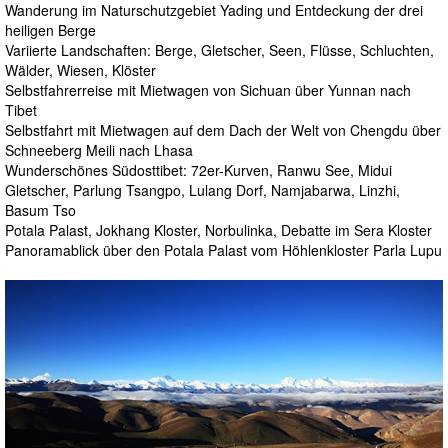
Wanderung im Naturschutzgebiet Yading und Entdeckung der drei
heiligen Berge
Variierte Landschaften: Berge, Gletscher, Seen, Flüsse, Schluchten,
Wälder, Wiesen, Klöster
Selbstfahrerreise mit Mietwagen von Sichuan über Yunnan nach
Tibet
Selbstfahrt mit Mietwagen auf dem Dach der Welt von Chengdu über
Schneeberg Meili nach Lhasa
Wunderschönes Südosttibet: 72er-Kurven, Ranwu See, Midui
Gletscher, Parlung Tsangpo, Lulang Dorf, Namjabarwa, Linzhi,
Basum Tso
Potala Palast, Jokhang Kloster, Norbulinka, Debatte im Sera Kloster
Panoramablick über den Potala Palast vom Höhlenkloster Parla Lupu