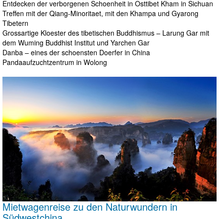
Entdecken der verborgenen Schoenheit in Osttibet Kham in Sichuan
Treffen mit der Qiang-Minoritaet, mit den Khampa und Gyarong
Tibetern
Grossartige Kloester des tibetischen Buddhismus – Larung Gar mit
dem Wuming Buddhist Institut und Yarchen Gar
Danba – eines der schoensten Doerfer in China
Pandaaufzuchtzentrum in Wolong
Mietwagenreise zu den Naturwundern in
Südwestchina