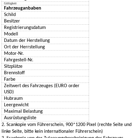
Gültigkeit
Fahrzeuganbaben
Schild
Besitzer
Registrierungsdatum
Modell
Datum der Herstellung
Ort der Herrstellung
Motor-Nr.
Fahrgestell-Nr.
ä
Sitzpl
tze
Brennstoff
Farbe
Zeitwert des Fahrzeuges
(EURO order
USD)
Hubraum
Leergewicht
Maximal Belastung
Ausrüstungsliste
2. Scankopie vom Führerschein, 900*1200 Pixel (rechte Seite und
linke Seite, bitte kein internationaler Führerschein)