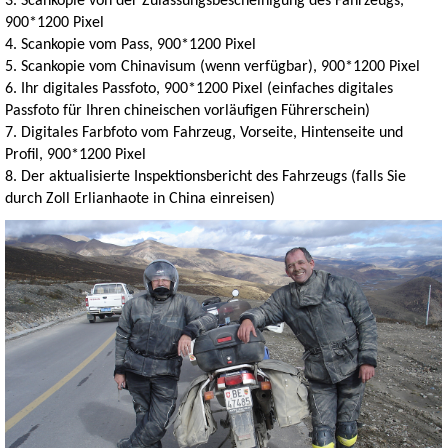
3. Scankopie von der Zulassungsbescheinigung des Fahrzeugs,
900*1200 Pixel
4. Scankopie vom Pass, 900*1200 Pixel
5. Scankopie vom Chinavisum (wenn verfügbar), 900*1200 Pixel
6. Ihr digitales Passfoto, 900*1200 Pixel (einfaches digitales
Passfoto für Ihren chineischen vorläufigen Führerschein)
7. Digitales Farbfoto vom Fahrzeug, Vorseite, Hintenseite und
Profil, 900*1200 Pixel
8. Der aktualisierte Inspektionsbericht des Fahrzeugs (falls Sie
durch Zoll Erlianhaote in China einreisen)