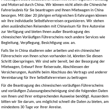
und Motorrad durch China. Wir können nicht allein die Chinesiche
Fahrerlaubnis für Sie beantragen und Ihnen Mietwagen in China
besorgen. Mit über 20 jährigen erfolgreichen Erfahrungen können
wir Ihre individuelle Selbstfahrerreisen organisieren. Wir stehen
allen ausländischen Reisenden mit Chinavisum für Ihre Autoreise
zur Verfügung und bieten Ihnen außer Beantragung des
chinesischen Vorläufigen Führerscheins noch andere Services wie
Begleitung, Verpflegung, Besichtigung usw. an.
Falls Sie in China studieren oder arbeiten und ein chinesischer
Führerschein von Ihnen schon vorhanden ist, könnten Sie diesen
Schritt überspringen. Wir sind sehr bereit, bei der Besorgung der
Mietwagen, Entwurf Ihrer Reiseroute, Abschliessen der
Versicherungen, Aushilfe beim Abschluss des Vertrags und anderer
Vereinbarung für Ihre Selbstfahrerreisen zu beitragen
Für die Beantragung des chinesischen vorläufigen Führerscheins
und vorläufigen Zulassungsbescheinigung sind die folgenden Daten
von Ihnen und Ihrer entsprechenden Ausweise benötigt. Ausserdem
bitten wir Sie darum, uns möglichst schnell die Daten zu bieten, am
mindestens 30 Tage vor Ihrer Anreise.