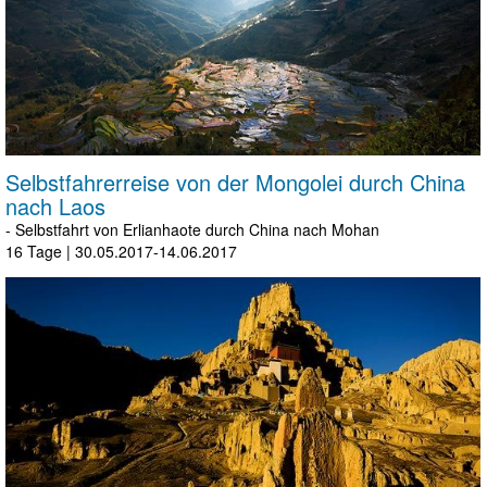
Selbstfahrerreise von der Mongolei durch China
nach Laos
- Selbstfahrt von Erlianhaote durch China nach Mohan
16 Tage
|
30.05.2017-14.06.2017