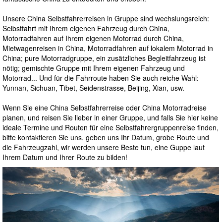
Unsere China Selbstfahrerreisen in Gruppe sind wechslungsreich:
Selbstfahrt mit Ihrem eigenen Fahrzeug durch China,
Motorradfahren auf Ihrem eigenen Motorrad durch China,
Mietwagenreisen in China, Motorradfahren auf lokalem Motorrad in
China; pure Motorradgruppe, ein zusätzliches Begleitfahrzeug ist
nötig; gemischte Gruppe mit Ihrem eigenen Fahrzeug und
Motorrad... Und für die Fahrroute haben Sie auch reiche Wahl:
Yunnan, Sichuan, Tibet, Seidenstrasse, Beijing, Xian, usw.
Wenn Sie eine China Selbstfahrerreise oder China Motorradreise
planen, und reisen Sie lieber in einer Gruppe, und falls Sie hier keine
ideale Termine und Routen für eine Selbstfahrergruppenreise finden,
bitte kontaktieren Sie uns, geben uns Ihr Datum, grobe Route und
die Fahrzeugzahl, wir werden unsere Beste tun, eine Guppe laut
Ihrem Datum und Ihrer Route zu bilden!