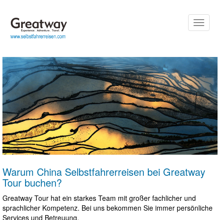
Toggle
naviga
Warum China Selbstfahrerreisen bei Greatway
Tour buchen?
Greatway Tour hat ein starkes Team mit großer fachlicher und
sprachlicher Kompetenz. Bei uns bekommen Sie immer persönliche
Services und Betreuung.