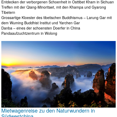
Entdecken der verborgenen Schoenheit in Osttibet Kham in Sichuan
Treffen mit der Qiang-Minoritaet, mit den Khampa und Gyarong
Tibetern
Grossartige Kloester des tibetischen Buddhismus – Larung Gar mit
dem Wuming Buddhist Institut und Yarchen Gar
Danba – eines der schoensten Doerfer in China
Pandaaufzuchtzentrum in Wolong
Mietwagenreise zu den Naturwundern in
Südwestchina