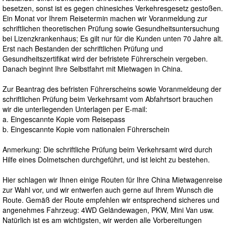
besetzen, sonst ist es gegen chinesiches Verkehresgesetz gestoßen.
Ein Monat vor Ihrem Reisetermin machen wir Voranmeldung zur
schriftlichen theoretischen Prüfung sowie Gesundheitsuntersuchung
bei Lizenzkrankenhaus; Es gilt nur für die Kunden unten 70 Jahre alt.
Erst nach Bestanden der schriftlichen Prüfung und
Gesundheitszertifikat wird der befristete Führerschein vergeben.
Danach beginnt Ihre Selbstfahrt mit Mietwagen in China.
Zur Beantrag des befristen Führerscheins sowie Voranmeldeung der
schriftlichen Prüfung beim Verkehrsamt vom Abfahrtsort brauchen
wir die unterliegenden Unterlagen per E-mail:
a. Eingescannte Kopie vom Reisepass
b. Eingescannte Kopie vom nationalen Führerschein
Anmerkung: Die schriftliche Prüfung beim Verkehrsamt wird durch
Hilfe eines Dolmetschen durchgeführt, und ist leicht zu bestehen.
Hier schlagen wir Ihnen einige Routen für Ihre China Mietwagenreise
zur Wahl vor, und wir entwerfen auch gerne auf Ihrem Wunsch die
Route. Gemäß der Route empfehlen wir entsprechend sicheres und
angenehmes Fahrzeug: 4WD Geländewagen, PKW, Mini Van usw.
Natürlich ist es am wichtigsten, wir werden alle Vorbereitungen