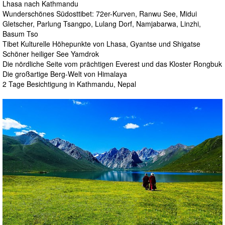
Lhasa nach Kathmandu
Wunderschönes Südosttibet: 72er-Kurven, Ranwu See, Midui
Gletscher, Parlung Tsangpo, Lulang Dorf, Namjabarwa, Linzhi,
Basum Tso
Tibet Kulturelle Höhepunkte von Lhasa, Gyantse und Shigatse
Schöner heiliger See Yamdrok
Die nördliche Seite vom prächtigen Everest und das Kloster Rongbuk
Die großartige Berg-Welt von Himalaya
2 Tage Besichtigung in Kathmandu, Nepal