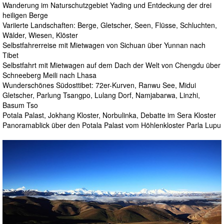
Wanderung im Naturschutzgebiet Yading und Entdeckung der drei
heiligen Berge
Variierte Landschaften: Berge, Gletscher, Seen, Flüsse, Schluchten,
Wälder, Wiesen, Klöster
Selbstfahrerreise mit Mietwagen von Sichuan über Yunnan nach
Tibet
Selbstfahrt mit Mietwagen auf dem Dach der Welt von Chengdu über
Schneeberg Meili nach Lhasa
Wunderschönes Südosttibet: 72er-Kurven, Ranwu See, Midui
Gletscher, Parlung Tsangpo, Lulang Dorf, Namjabarwa, Linzhi,
Basum Tso
Potala Palast, Jokhang Kloster, Norbulinka, Debatte im Sera Kloster
Panoramablick über den Potala Palast vom Höhlenkloster Parla Lupu