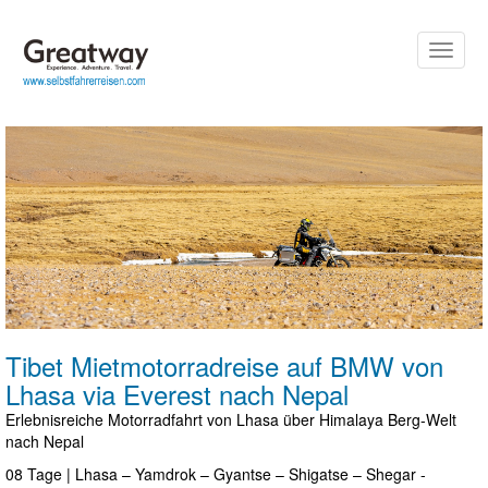
Toggle
naviga
Tibet Mietmotorradreise auf BMW von
Lhasa via Everest nach Nepal
Erlebnisreiche Motorradfahrt von Lhasa über Himalaya Berg-Welt
nach Nepal
08 Tage | Lhasa – Yamdrok – Gyantse – Shigatse – Shegar -