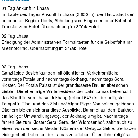
01.Tag Ankunft in Lhasa
Im Laufe des Tages Ankunft in Lhasa (3.650 m), der Hauptstadt der
autonomen Region Tibets, Abholung vom Flughafen oder Bahnhof,
Transfer zum Hotel. Übernachtung im 3*Yak Hotel
02.Tag Lhasa
Erledigung der Administrativen Formalitaeten für die Selbstfahrt mit
Mietmotorrad. Übernachtung im 3*Yak Hotel
03.Tag Lhasa
Ganztägige Besichtigungen mit öffentlichen Verkehrsmitteln:
vormittags Potala und nachmittags Jokhang, nachmittags Sera
Kloster. Der Potala Palast ist der grandioseste Bau im tibetischen
Gebiet. Die ehemalige Winterresidenz der Dalai Lamas beherrscht
das Stadtbild von Lhasa. Jokhang (erbaut 647) ist der heiligste
Tempel in Tibet und das Ziel unzähliger Pilger. Von seinen goldenen
Dächern bieten sich grandiose Ausblicke. Bummel auf dem Barkhor,
ein heiliger Umwandlungsweg, der Jokhang umgibt. Nachmittags
fahren Sie zum Kloster Sera. Sera, der Wildrosenhof, zählt auch zu
einem von den sechs Meister-Klöstern der Gelugpa Sekte. Sie haben
Gelegenheit, Debatten der Lamas zu erleben. Öffentliche religiöse