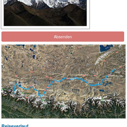
Absenden
Reiseverlauf