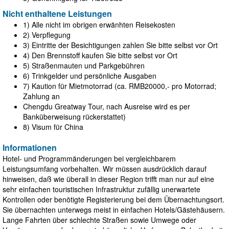
Nicht enthaltene Leistungen
1) Alle nicht im obrigen erwänhten Reisekosten
2) Verpflegung
3) Eintritte der Besichtigungen zahlen Sie bitte selbst vor Ort
4) Den Brennstoff kaufen Sie bitte selbst vor Ort
5) Straßenmauten und Parkgebühren
6) Trinkgelder und persönliche Ausgaben
7) Kaution für Mietmotorrad (ca. RMB20000,- pro Motorrad;
Zahlung an
Chengdu Greatway Tour, nach Ausreise wird es per
Banküberweisung rückerstattet)
8) Visum für China
Informationen
Hotel- und Programmänderungen bei vergleichbarem
Leistungsumfang vorbehalten. Wir müssen ausdrücklich darauf
hinweisen, daß wie überall in dieser Region trifft man nur auf eine
sehr einfachen touristischen Infrastruktur zufällig unerwartete
Kontrollen oder benötigte Registerierung bei dem Übernachtungsort.
Sie übernachten unterwegs meist in einfachen Hotels/Gästehäusern.
Lange Fahrten über schlechte Straßen sowie Umwege oder