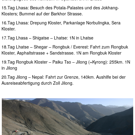
15.Tag Lhasa: Besuch des Potala-Palastes und des Jokhang-
Klosters; Bummel auf der Barkhor Strasse.
16.Tag Lhasa: Drepung Kloster, Parkanlage Norbulingka, Sera
Kloster.
17.Tag Lhasa – Shigatse – Lhatse: 1N in Lhatse
18.Tag Lhatse – Shegar – Rongbuk / Everest: Fahrt zum Rongbuk
Kloster, Asphaltstrasse + Sandstrasse. 1N am Rongbuk Kloster
19.Tag Rongbuk Kloster – Paiku Tso – Jilong (=Kyrong): 255km. 1N
in Jilong
20.Tag Jilong – Nepal: Fahrt zur Grenze, 140km. Aushilfe bei der
Ausreiseabfertigung durch Zoll Jilong.