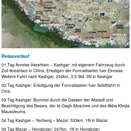
Reiseverlauf
01.Tag Anreise Irkeshtam – Kashgar: mit eigenem Fahrzeug durch
Zoll Ikreshtam in China, Erledigen der Formalitaeten fuer Einreise.
Weitere Fahrt nach Kashgar, 234km, 3,5 Std. 3N in Kashgar
02.Tag Kashgar: Erledigung der Formalitaeten fuer Selsftfahrt in
Cina.
03.Tag Kashgar: Bummel durch die Gassen der Altstadt und
Besichtigung des Basars, der Id-Gagh-Moschee und des Akba Khojia
Mausoleums.
04.Tag Kashgar – Yecheng – Mazar: 533km. 1N in Mazar
05.Tag Mazar – Hongliutan: 247km. 1N in Hongliutan