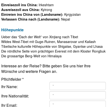
Einreisezoll ins China:
Irkeshtam
Ausreisezoll aus China:
Kyirong
Eintreten ins China von (Landsname):
Kyrgyzstan
Verlassen China nach (Landsname):
Nepal
Höhepunkte
Ueber das “Dach der Welt” von Xinjiang nach Tibet
Wildes West-Tibet mit Guge-Ruinen, Manasarovar und Kailash
Tibetische kulturelle Höhepunkte von Shigatse, Gyantse und Lhasa
Die nördliche Seite vom prächtigen Everest mit dem Kloster Rongbuk
Die grossartige Berg-Welt von Himalaya
Interesse an der Reise? Bitte geben Sie uns hier Ihre
Wünsche und weitere Fragen an.
Pflichtfelder *
Ihr Name:
Ihre Nationalität:
Ihr Email: